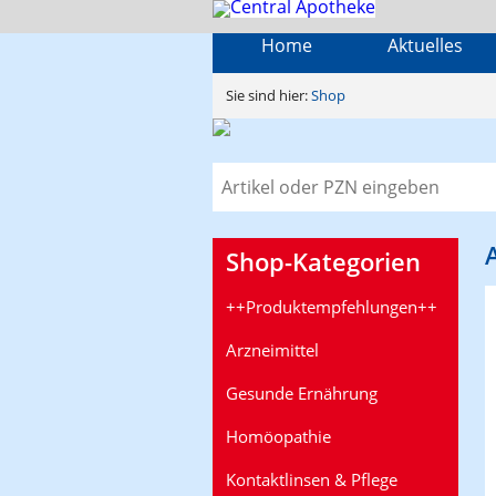
Home
Aktuelles
Sie sind hier:
Shop
Shop-Kategorien
++Produktempfehlungen++
Arzneimittel
Gesunde Ernährung
Homöopathie
Kontaktlinsen & Pflege