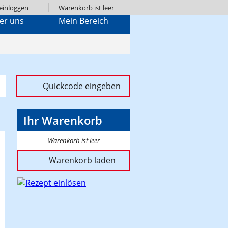
|
einloggen
Warenkorb ist leer
er uns
Mein Bereich
Quickcode eingeben
Ihr Warenkorb
Warenkorb ist leer
Warenkorb laden