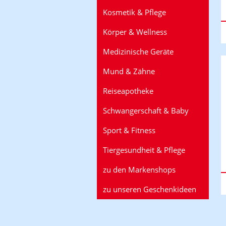
Kosmetik & Pflege
Körper & Wellness
Medizinische Geräte
Mund & Zähne
Reiseapotheke
Schwangerschaft & Baby
Sport & Fitness
Tiergesundheit & Pflege
zu den Markenshops
zu unseren Geschenkideen