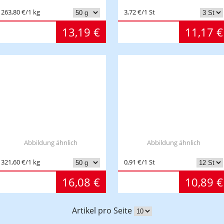
263,80 €/1 kg
3,72 €/1 St
13,19 €
11,17 €
Abbildung ähnlich
Abbildung ähnlich
321,60 €/1 kg
0,91 €/1 St
16,08 €
10,89 €
Artikel pro Seite