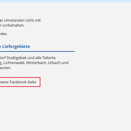
nter Umständen nicht mit
r vorbehalten.
heke.
 Liefergebiete
rf Stadtgebiet und alle Teilorte,
g, Lichtenwald, Winterbach, Urbach und
ausen.
serer Facebook-Seite