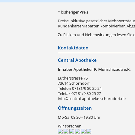
* bisheriger Preis
Preise inklusive gesetzlicher Mehrwertsteu
Kundenkartenrabatten kombinierbar. Abgab
Zu Risiken und Nebenwirkungen lesen Sie di
Kontaktdaten
Central Apotheke
Inhaber Apotheker F. Munschizada e.K.
Lutherstrasse 75
73614 Schorndorf
Telefon 07181/9 80 25 24
Telefax 07181/9 80 25 27
info@central-apotheke-schorndorf.de
Öffnungszeiten
Mo-Sa
08:30 - 19:30 Uhr
Wir sprechen: